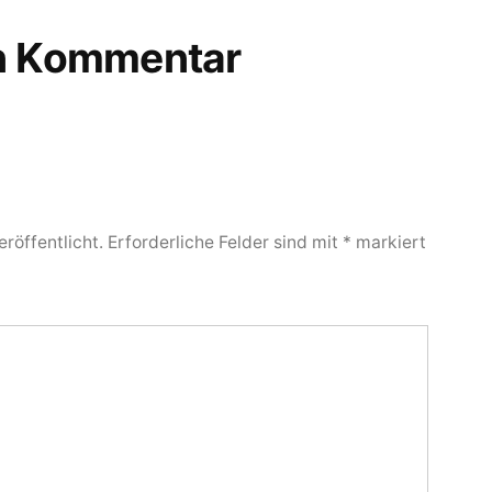
en Kommentar
röffentlicht.
Erforderliche Felder sind mit
*
markiert