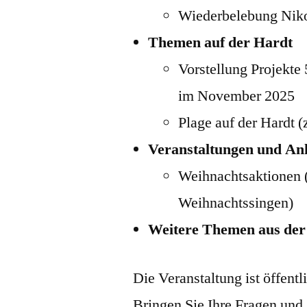
Wiederbelebung Niko
Themen auf der Hardt
Vorstellung Projekte
im November 2025
Plage auf der Hardt (
Veranstaltungen und A
Weihnachtsaktionen 
Weihnachtssingen)
Weitere Themen aus de
Die Veranstaltung ist öffentl
Bringen Sie Ihre Fragen und