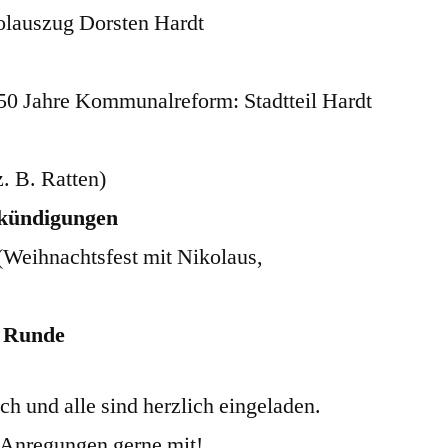
lauszug Dorsten Hardt
 50 Jahre Kommunalreform: Stadtteil Hardt
z. B. Ratten)
nkündigungen
(Weihnachtsfest mit Nikolaus,
r Runde
ich und alle sind herzlich eingeladen.
 Anregungen gerne mit!