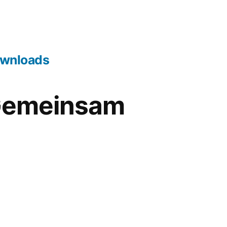
wnloads
„Gemeinsam