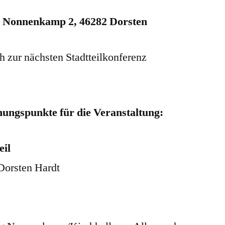
e Nonnenkamp 2
, 46282 Dorsten
ch zur nächsten Stadtteilkonferenz
nungspunkte für die Veranstaltung:
eil
Dorsten Hardt